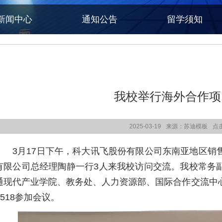
新闻中心
通知公告
留学须知
我校举行海外合作项
2025-03-19
来源：苏迪模板
点
3月17日下午，科大讯飞股份有限公司东南亚地区销
有限公司总经理陶静一行3人来我校访问交流。我校常务
通现代产业学院、教务处、人力资源部、国际合作交流中
T518参加会议。