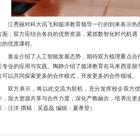
江秀丽对科大讯飞和懿泽教育领导一行的到来表示热
方面，双方应结合各自的优势资源，紧抓数智化时代机遇
力的优质课程。
黄金介绍了人工智能发展态势，期待双方梳理重点合
关专业的应用与实践。陶静介绍了懿泽教育在马来西亚留
方可以共同探索更多的合作模式，开发更多的合作领域。
双方表示，将以此交流为契机，充分发挥校企双方
作，加大资源共享与合作力度，深化产教融合，培养出更
影：汪洋 撰稿：吴磊磊 编辑：夏孝登）