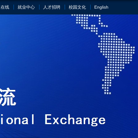
生在线
就业中心
人才招聘
校园文化
English