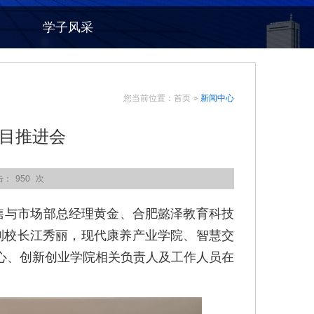
学子风采
您当前位置：
首页
新闻中心
目推进会
击：
950
次
售与市场部总经理黄金、合肥懿泽教育科技
副校长江秀丽，现代康养产业学院、智慧交
心、创新创业学院相关负责人及工作人员在